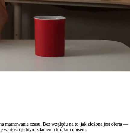
a na marnowanie czasu. Bez względu na to, jak złożona jest oferta —
ję wartości jednym zdaniem i krótkim opisem.