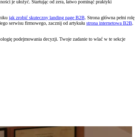
ejności je ułożyć. Startując od zera, łatwo pominąć praktyki
dniku
jak zrobić skuteczny landing page B2B
. Strona główna pełni rolę
ałego serwisu firmowego, zacznij od artykułu
strona internetowa B2B
.
hologię podejmowania decyzji. Twoje zadanie to wlać w te sekcje