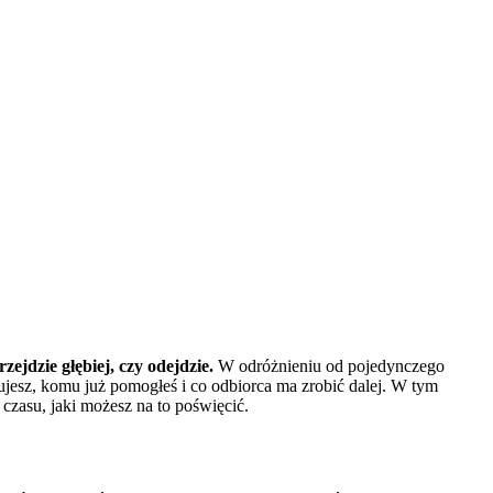
ejdzie głębiej, czy odejdzie.
W odróżnieniu od pojedynczego
jmujesz, komu już pomogłeś i co odbiorca ma zrobić dalej. W tym
czasu, jaki możesz na to poświęcić.