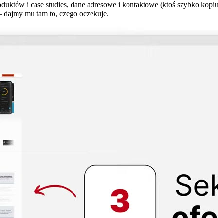
któw i case studies, dane adresowe i kontaktowe (ktoś szybko kopiuje
 — dajmy mu tam to, czego oczekuje.