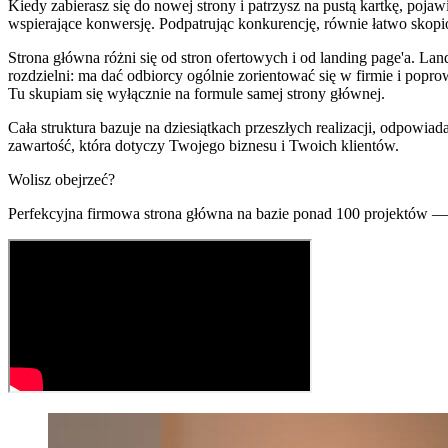
Kiedy zabierasz się do nowej strony i patrzysz na pustą kartkę, pojawia
wspierające konwersję. Podpatrując konkurencję, równie łatwo skopiow
Strona główna różni się od stron ofertowych i od landing page'a. La
rozdzielni: ma dać odbiorcy ogólnie zorientować się w firmie i popro
Tu skupiam się wyłącznie na formule samej strony głównej.
Cała struktura bazuje na dziesiątkach przeszłych realizacji, odpowi
zawartość, która dotyczy Twojego biznesu i Twoich klientów.
Wolisz obejrzeć?
Perfekcyjna firmowa strona główna na bazie ponad 100 projektów 