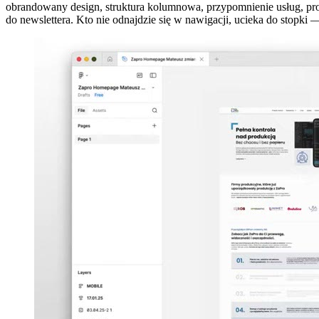
obrandowany design, struktura kolumnowa, przypomnienie usług, produ
do newslettera. Kto nie odnajdzie się w nawigacji, ucieka do stopki