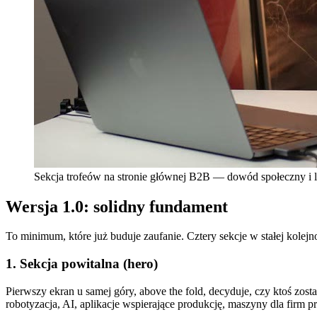
Sekcja trofeów na stronie głównej B2B — dowód społeczny i 
Wersja 1.0: solidny fundament
To minimum, które już buduje zaufanie. Cztery sekcje w stałej kolejno
1. Sekcja powitalna (hero)
Pierwszy ekran u samej góry, above the fold, decyduje, czy ktoś zost
robotyzacja, AI, aplikacje wspierające produkcję, maszyny dla firm