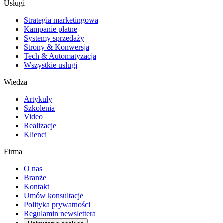
Usługi
Strategia marketingowa
Kampanie płatne
Systemy sprzedaży
Strony & Konwersja
Tech & Automatyzacja
Wszystkie usługi
Wiedza
Artykuły
Szkolenia
Video
Realizacje
Klienci
Firma
O nas
Branże
Kontakt
Umów konsultacje
Polityka prywatności
Regulamin newslettera