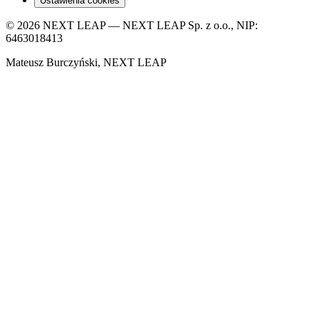
Ustawienia cookies
© 2026 NEXT LEAP — NEXT LEAP Sp. z o.o., NIP:
6463018413
Mateusz Burczyński, NEXT LEAP