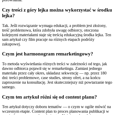
Czy treści z góry lejka można wykorzystać w środku
lejka?
Tak. Jeśli rozwiązanie wymaga edukacji, a problem jest złożony,
treść problemowa, która zdobyła uwagę odbiorcy, otoczona
kolejnymi materiałami staje się treścią edukacyjną środka lejka. Ten
sam artykuł czy film pracuje na różnych etapach podróży
zakupowej.
Czym jest harmonogram remarketingowy?
To metoda wyświetlania różnych treści w zależności od tego, jak
dawno odbiorca pojawił się w remarketingu. Zamiast jednego
materiału przez cały okres, układasz sekwencję — np. przez 180
dni: treści problemowe, case studies, strony ofert, a na końcu
zaproszenie na konsultację. Jest skuteczniejszy niż powtarzanie tego
samego.
Czym ten artykuł różni się od content planu?
Ten artykuł dotyczy doboru tematów — o czym w ogóle mówić na
wczesnym etapie. Content plan to proces planowania publikacji w