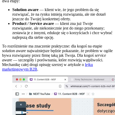
dwa etapy:
Solution aware
— klient wie, że jego problem da się
rozwiązać, że na rynku istnieją rozwiązania, ale nie dotarł
jeszcze do Twojej konkretnej oferty.
Product / Service aware
— klient zna już Twoje
rozwiązanie, ale niekoniecznie jest do niego przekonany;
zestawia je z innymi, edukuje się o korzyściach i chce wybrać
najlepszą dla siebie opcję.
To rozróżnienie ma znaczenie praktyczne: dla kogoś na etapie
solution aware
najważniejsze będzie pokazanie, że problem w ogóle
bywa rozwiązany przez firmę taką jak Twoja. Dla kogoś
service
aware
— szczegóły i porównania, które rozwieją wątpliwości.
Mechanikę całej drogi opisuję szerzej w artykule o
lejku
marketingowym B2B
.