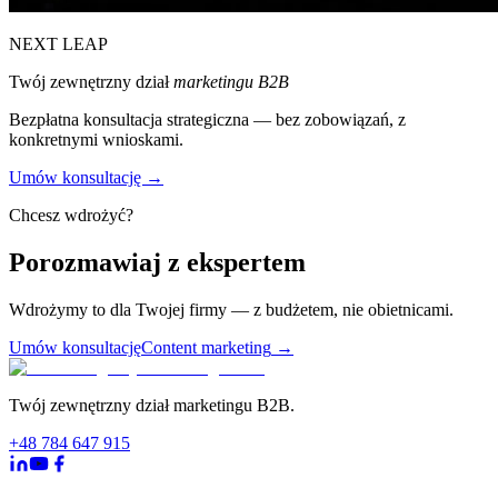
NEXT LEAP
Twój zewnętrzny dział
marketingu B2B
Bezpłatna konsultacja strategiczna — bez zobowiązań, z
konkretnymi wnioskami.
Umów konsultację →
Chcesz wdrożyć?
Porozmawiaj z ekspertem
Wdrożymy to dla Twojej firmy — z budżetem, nie obietnicami.
Umów konsultację
Content marketing
→
Twój zewnętrzny dział marketingu B2B.
+48 784 647 915