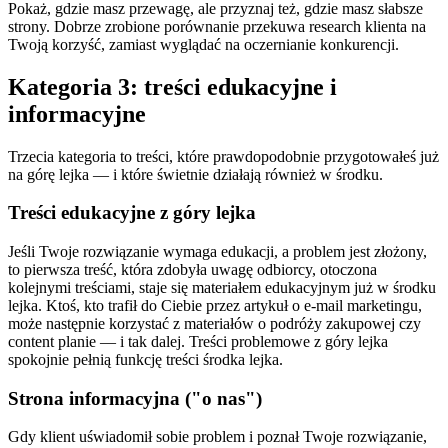
Pokaż, gdzie masz przewagę, ale przyznaj też, gdzie masz słabsze
strony. Dobrze zrobione porównanie przekuwa research klienta na
Twoją korzyść, zamiast wyglądać na oczernianie konkurencji.
Kategoria 3: treści edukacyjne i
informacyjne
Trzecia kategoria to treści, które prawdopodobnie przygotowałeś już
na górę lejka — i które świetnie działają również w środku.
Treści edukacyjne z góry lejka
Jeśli Twoje rozwiązanie wymaga edukacji, a problem jest złożony,
to pierwsza treść, która zdobyła uwagę odbiorcy, otoczona
kolejnymi treściami, staje się materiałem edukacyjnym już w środku
lejka. Ktoś, kto trafił do Ciebie przez artykuł o e-mail marketingu,
może następnie korzystać z materiałów o podróży zakupowej czy
content planie — i tak dalej. Treści problemowe z góry lejka
spokojnie pełnią funkcję treści środka lejka.
Strona informacyjna ("o nas")
Gdy klient uświadomił sobie problem i poznał Twoje rozwiązanie,