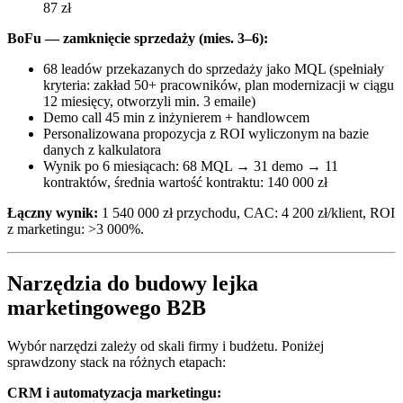
87 zł
BoFu — zamknięcie sprzedaży (mies. 3–6):
68 leadów przekazanych do sprzedaży jako MQL (spełniały
kryteria: zakład 50+ pracowników, plan modernizacji w ciągu
12 miesięcy, otworzyli min. 3 emaile)
Demo call 45 min z inżynierem + handlowcem
Personalizowana propozycja z ROI wyliczonym na bazie
danych z kalkulatora
Wynik po 6 miesiącach: 68 MQL → 31 demo → 11
kontraktów, średnia wartość kontraktu: 140 000 zł
Łączny wynik:
1 540 000 zł przychodu, CAC: 4 200 zł/klient, ROI
z marketingu: >3 000%.
Narzędzia do budowy lejka
marketingowego B2B
Wybór narzędzi zależy od skali firmy i budżetu. Poniżej
sprawdzony stack na różnych etapach:
CRM i automatyzacja marketingu: