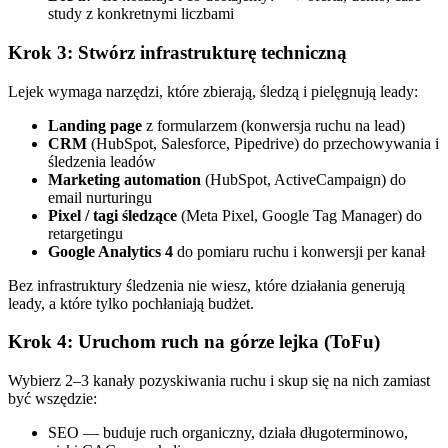
study z konkretnymi liczbami
Krok 3: Stwórz infrastrukturę techniczną
Lejek wymaga narzędzi, które zbierają, śledzą i pielęgnują leady:
Landing page
z formularzem (konwersja ruchu na lead)
CRM
(HubSpot, Salesforce, Pipedrive) do przechowywania i
śledzenia leadów
Marketing automation
(HubSpot, ActiveCampaign) do
email nurturingu
Pixel / tagi śledzące
(Meta Pixel, Google Tag Manager) do
retargetingu
Google Analytics 4
do pomiaru ruchu i konwersji per kanał
Bez infrastruktury śledzenia nie wiesz, które działania generują
leady, a które tylko pochłaniają budżet.
Krok 4: Uruchom ruch na górze lejka (ToFu)
Wybierz 2–3 kanały pozyskiwania ruchu i skup się na nich zamiast
być wszędzie:
SEO — buduje ruch organiczny, działa długoterminowo,