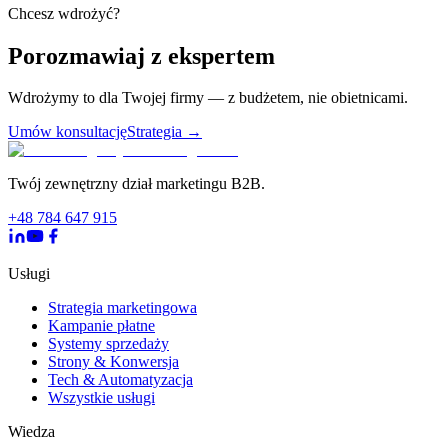
Chcesz wdrożyć?
Porozmawiaj z ekspertem
Wdrożymy to dla Twojej firmy — z budżetem, nie obietnicami.
Umów konsultację
Strategia
→
Twój zewnętrzny dział marketingu B2B.
+48 784 647 915
Usługi
Strategia marketingowa
Kampanie płatne
Systemy sprzedaży
Strony & Konwersja
Tech & Automatyzacja
Wszystkie usługi
Wiedza