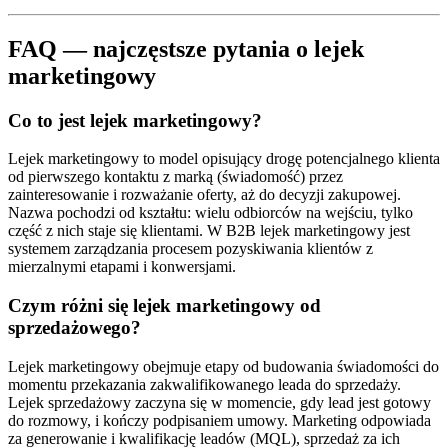
FAQ — najczęstsze pytania o lejek
marketingowy
Co to jest lejek marketingowy?
Lejek marketingowy to model opisujący drogę potencjalnego klienta
od pierwszego kontaktu z marką (świadomość) przez
zainteresowanie i rozważanie oferty, aż do decyzji zakupowej.
Nazwa pochodzi od kształtu: wielu odbiorców na wejściu, tylko
część z nich staje się klientami. W B2B lejek marketingowy jest
systemem zarządzania procesem pozyskiwania klientów z
mierzalnymi etapami i konwersjami.
Czym różni się lejek marketingowy od
sprzedażowego?
Lejek marketingowy obejmuje etapy od budowania świadomości do
momentu przekazania zakwalifikowanego leada do sprzedaży.
Lejek sprzedażowy zaczyna się w momencie, gdy lead jest gotowy
do rozmowy, i kończy podpisaniem umowy. Marketing odpowiada
za generowanie i kwalifikację leadów (MQL), sprzedaż za ich