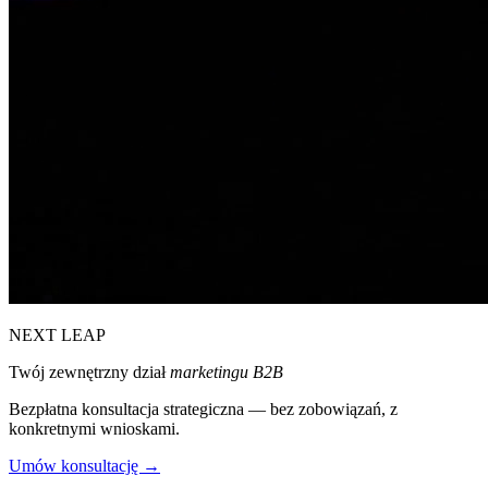
NEXT LEAP
Twój zewnętrzny dział
marketingu B2B
Bezpłatna konsultacja strategiczna — bez zobowiązań, z
konkretnymi wnioskami.
Umów konsultację →