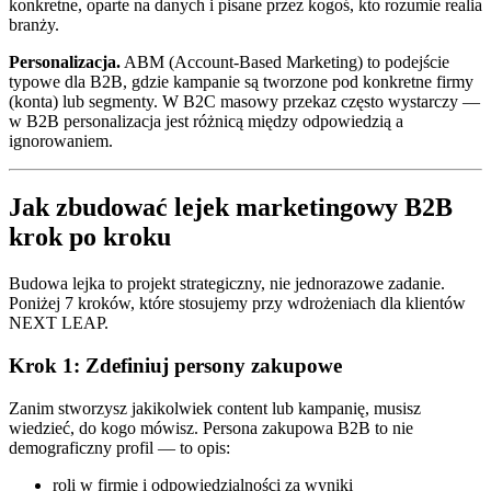
konkretne, oparte na danych i pisane przez kogoś, kto rozumie realia
branży.
Personalizacja.
ABM (Account-Based Marketing) to podejście
typowe dla B2B, gdzie kampanie są tworzone pod konkretne firmy
(konta) lub segmenty. W B2C masowy przekaz często wystarczy —
w B2B personalizacja jest różnicą między odpowiedzią a
ignorowaniem.
Jak zbudować lejek marketingowy B2B
krok po kroku
Budowa lejka to projekt strategiczny, nie jednorazowe zadanie.
Poniżej 7 kroków, które stosujemy przy wdrożeniach dla klientów
NEXT LEAP.
Krok 1: Zdefiniuj persony zakupowe
Zanim stworzysz jakikolwiek content lub kampanię, musisz
wiedzieć, do kogo mówisz. Persona zakupowa B2B to nie
demograficzny profil — to opis:
roli w firmie i odpowiedzialności za wyniki