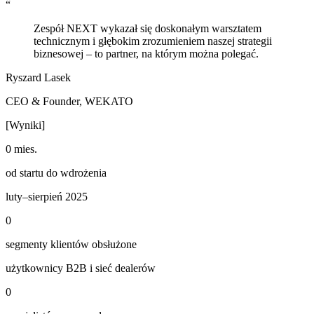
“
Zespół NEXT wykazał się doskonałym warsztatem
technicznym i głębokim zrozumieniem naszej strategii
biznesowej – to partner, na którym można polegać.
Ryszard Lasek
CEO & Founder
,
WEKATO
[Wyniki]
0 mies.
od startu do wdrożenia
luty–sierpień 2025
0
segmenty klientów obsłużone
użytkownicy B2B i sieć dealerów
0