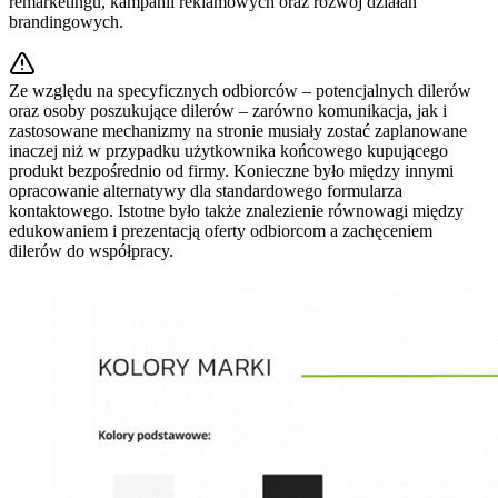
remarketingu, kampanii reklamowych oraz rozwój działań
brandingowych.
Ze względu na specyficznych odbiorców – potencjalnych dilerów
oraz osoby poszukujące dilerów – zarówno komunikacja, jak i
zastosowane mechanizmy na stronie musiały zostać zaplanowane
inaczej niż w przypadku użytkownika końcowego kupującego
produkt bezpośrednio od firmy. Konieczne było między innymi
opracowanie alternatywy dla standardowego formularza
kontaktowego. Istotne było także znalezienie równowagi między
edukowaniem i prezentacją oferty odbiorcom a zachęceniem
dilerów do współpracy.