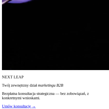
NEXT LEAP
Twój zewnętrzny dział
marketingu B2B
Bezpłatna konsultacja strategiczna — bez zobowiązań, z
konkretnymi wnioskami.
Umów konsultację →