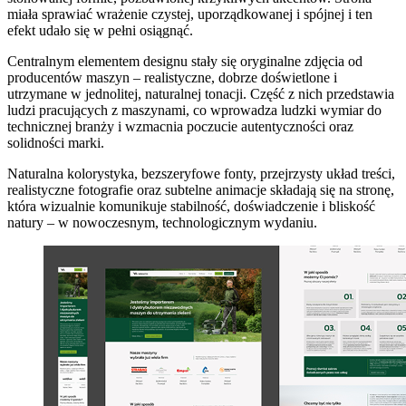
miała sprawiać wrażenie czystej, uporządkowanej i spójnej i ten
efekt udało się w pełni osiągnąć.
Centralnym elementem designu stały się oryginalne zdjęcia od
producentów maszyn – realistyczne, dobrze doświetlone i
utrzymane w jednolitej, naturalnej tonacji. Część z nich przedstawia
ludzi pracujących z maszynami, co wprowadza ludzki wymiar do
technicznej branży i wzmacnia poczucie autentyczności oraz
solidności marki.
Naturalna kolorystyka, bezszeryfowe fonty, przejrzysty układ treści,
realistyczne fotografie oraz subtelne animacje składają się na stronę,
która wizualnie komunikuje stabilność, doświadczenie i bliskość
natury – w nowoczesnym, technologicznym wydaniu.