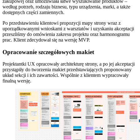
zakupowej oraz umożliwiała łatwe wyszukiwanie produktów –
według potrzeb, rodzaju biznesu, typu urządzenia, marki, a także
dostępnych części zamiennych.
Po przedstawieniu klientowi propozycji mapy strony wraz z
uporządkowanymi wnioskami z warsztatów i uzyskaniu akceptacji
przeszliśmy do omówienia zakresu projektu oraz harmonogramu
prac. Klient zdecydował się na wersję MVP.
Opracowanie szczegółowych makiet
Projektantki UX opracowały architekturę strony, a po jej akceptacji
przystąpiły do tworzenia makiet przedstawiających proponowany
układ sekcji i ich zawartości. Wspólnie z klientem wypracowały
finalną wersję.