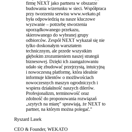
firmę NEXT jako partnera w obszarze
budowania wizerunku w sieci. Współpraca
przy tworzeniu serwisu www.wekato.pl
była odpowiedzią na nasze kluczowe
wyzwanie – potrzebę stworzenia
uporządkowanego przekazu,
skierowanego do wybranej grupy
odbiorców. Zespół NEXT wykazał się nie
tylko doskonałym warsztatem
technicznym, ale przede wszystkim
głębokim zrozumieniem naszej strategii
biznesowej. Dzięki ich zaangażowaniu
udało się zbudować przejrzystą, intuicyjną
i nowoczesną platformę, która idealnie
informuje klientów o możliwościach
nowoczesnych maszyn ogrodniczych i
wspiera działalność naszych dilerów.
Profesjonalizm, terminowość oraz
zdolność do proponowania rozwiązań
„szytych na miarę" sprawiają, że NEXT to
partner, na którym można polegać."
Ryszard Lasek
CEO & Founder, WEKATO