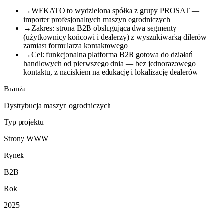
→
WEKATO to wydzielona spółka z grupy PROSAT —
importer profesjonalnych maszyn ogrodniczych
→
Zakres: strona B2B obsługująca dwa segmenty
(użytkownicy końcowi i dealerzy) z wyszukiwarką dilerów
zamiast formularza kontaktowego
→
Cel: funkcjonalna platforma B2B gotowa do działań
handlowych od pierwszego dnia — bez jednorazowego
kontaktu, z naciskiem na edukację i lokalizację dealerów
Branża
Dystrybucja maszyn ogrodniczych
Typ projektu
Strony WWW
Rynek
B2B
Rok
2025