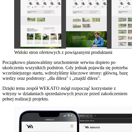
Widoki stron ofertowych z powiązanymi produktami
Początkowo planowaliśmy uruchomienie serwisu dopiero po
ukończeniu wszystkich podstron. Gdy jednak pojawiła się potrzeba
wcześniejszego startu, wdrożyliśmy kluczowe strony: główną, bazę
wiedzy oraz podstrony: „dla dilera" i „znajdź dilera".
Dzięki temu zespół WEKATO mógł rozpocząć korzystanie z
witryny w działaniach sprzedażowych jeszcze przed zakończeniem
pełnej realizacji projektu.