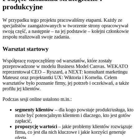
produkcyjne
W przypadku tego projektu pracowaliśmy etapami. Każdy ze
specjalistów zaangażowanych w tworzenie strony opracowywał
swoją część, a następnie – na jej podstawie – kolejni członkowie
zespołu realizowali swoje zadania.
Warsztat startowy
Współpracę rozpoczęliśmy od warsztatów, które zostały
przeprowadzone w modelu Business Model Canvas. WEKATO
reprezentował CEO – Ryszard, a NEXT: konsultant marketingu
Mateusz oraz projektantki UX: Wiktoria i Kornelia. Celem
warsztatów było poznanie firmy, jej potrzeb i oczekiwań, a także
profilu jej klientów.
Podczas sesji online ustalono m.in.:
segmenty klientów
– dla kogo powstaje produkt/usługa, kto
może być potencjalnym klientem i dlaczego, kto jest gotów
zapłacić,
propozycję wartości
– jakie problemy klientów rozwiązuje
firma, co jest dla nich kluczowe i jakie korzyści generuje
oferta,