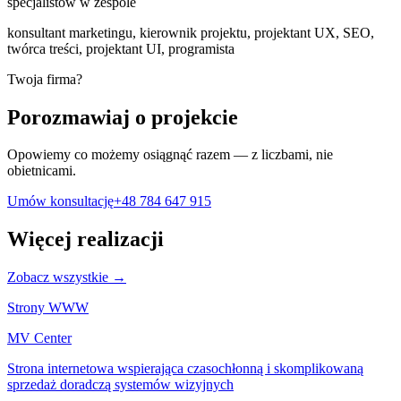
specjalistów w zespole
konsultant marketingu, kierownik projektu, projektant UX, SEO,
twórca treści, projektant UI, programista
Twoja firma?
Porozmawiaj o projekcie
Opowiemy co możemy osiągnąć razem — z liczbami, nie
obietnicami.
Umów konsultację
+48 784 647 915
Więcej realizacji
Zobacz wszystkie →
Strony WWW
MV Center
Strona internetowa wspierająca czasochłonną i skomplikowaną
sprzedaż doradczą systemów wizyjnych