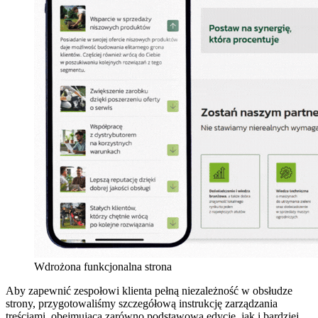
Wdrożona funkcjonalna strona
Aby zapewnić zespołowi klienta pełną niezależność w obsłudze
strony, przygotowaliśmy szczegółową instrukcję zarządzania
treściami, obejmującą zarówno podstawową edycję, jak i bardziej