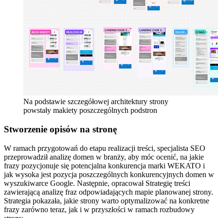
Na podstawie szczegółowej architektury strony
powstały makiety poszczególnych podstron
Stworzenie opisów na stronę
W ramach przygotowań do etapu realizacji treści, specjalista SEO
przeprowadził analizę domen w branży, aby móc ocenić, na jakie
frazy pozycjonuje się potencjalna konkurencja marki WEKATO i
jak wysoka jest pozycja poszczególnych konkurencyjnych domen w
wyszukiwarce Google. Następnie, opracował Strategię treści
zawierającą analizę fraz odpowiadających mapie planowanej strony.
Strategia pokazała, jakie strony warto optymalizować na konkretne
frazy zarówno teraz, jak i w przyszłości w ramach rozbudowy