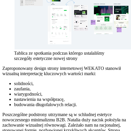
Tablica ze spotkania podczas którego ustalaliśmy
szczegóły estetyczne nowej strony
Zaproponowany design strony internetowej WEKATO stanowił
wizualną interpretację kluczowych wartości marki:
solidności,
zaufania,
wiarygodności,
nastawienia na współpracę,
budowania długofalowych relacji.
Poszczególne podstrony utrzymane są w schludnej estetyce
nowoczesnego minimalizmu B2B. Natalia duży nacisk położyła na
zachowanie wizualnej równowagi. Zależało nam na racjonalnej,
stonowanej formie, pozbawionej krzykliwych akcentów. Strona