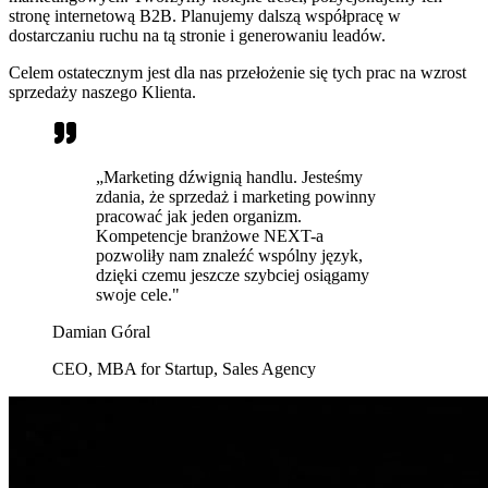
stronę internetową B2B. Planujemy dalszą współpracę w
dostarczaniu ruchu na tą stronie i generowaniu leadów.
Celem ostatecznym jest dla nas przełożenie się tych prac na wzrost
sprzedaży naszego Klienta.
„Marketing dźwignią handlu. Jesteśmy
zdania, że sprzedaż i marketing powinny
pracować jak jeden organizm.
Kompetencje branżowe NEXT-a
pozwoliły nam znaleźć wspólny język,
dzięki czemu jeszcze szybciej osiągamy
swoje cele."
Damian Góral
CEO, MBA for Startup, Sales Agency