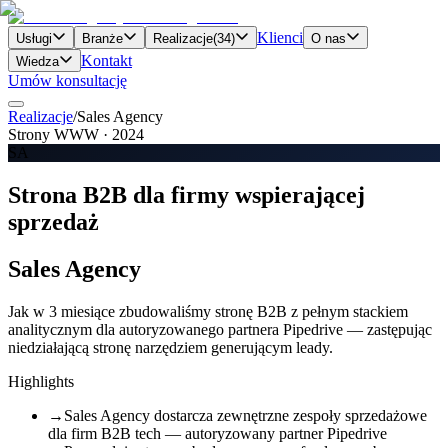
Klienci
Usługi
Branże
Realizacje
(
34
)
O nas
Kontakt
Wiedza
Umów konsultację
Realizacje
/
Sales Agency
Strony WWW
·
2024
SA
Strona B2B dla firmy wspierającej
sprzedaż
Sales Agency
Jak w 3 miesiące zbudowaliśmy stronę B2B z pełnym stackiem
analitycznym dla autoryzowanego partnera Pipedrive — zastępując
niedziałającą stronę narzędziem generującym leady.
Highlights
→
Sales Agency dostarcza zewnętrzne zespoły sprzedażowe
dla firm B2B tech — autoryzowany partner Pipedrive