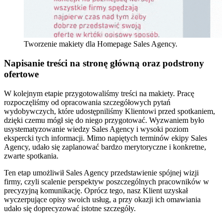
Tworzenie makiety dla Homepage Sales Agency.
Napisanie treści na stronę główną oraz podstrony
ofertowe
W kolejnym etapie przygotowaliśmy treści na makiety. Pracę
rozpoczęliśmy od opracowania szczegółowych pytań
wydobywczych, które udostępniliśmy Klientowi przed spotkaniem,
dzięki czemu mógł się do niego przygotować. Wyzwaniem było
usystematyzowanie wiedzy Sales Agency i wysoki poziom
ekspercki tych informacji. Mimo napiętych terminów ekipy Sales
Agency, udało się zaplanować bardzo merytoryczne i konkretne,
zwarte spotkania.
Ten etap umożliwił Sales Agency przedstawienie spójnej wizji
firmy, czyli scalenie perspektyw poszczególnych pracowników w
precyzyjną komunikację. Oprócz tego, nasz Klient uzyskał
wyczerpujące opisy swoich usług, a przy okazji ich omawiania
udało się doprecyzować istotne szczegóły.