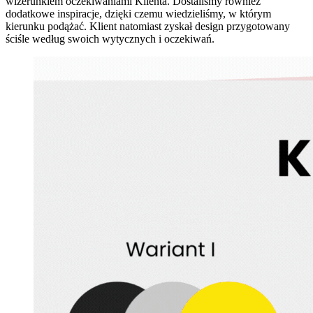
wizerunkiem oczekiwaniami Klienta. Dostaliśmy również
dodatkowe inspiracje, dzięki czemu wiedzieliśmy, w którym
kierunku podążać. Klient natomiast zyskał design przygotowany
ściśle według swoich wytycznych i oczekiwań.