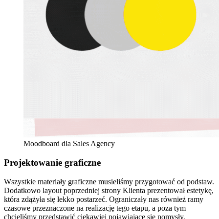
Moodboard dla Sales Agency
Projektowanie graficzne
Wszystkie materiały graficzne musieliśmy przygotować od podstaw.
Dodatkowo layout poprzedniej strony Klienta prezentował estetykę,
która zdążyła się lekko postarzeć. Ograniczały nas również ramy
czasowe przeznaczone na realizację tego etapu, a poza tym
chcieliśmy przedstawić ciekawiej pojawiające się pomysły,