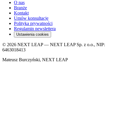
O nas
Branże
Kontakt
Umów konsultacje
Polityka prywatności
Regulamin newslettera
Ustawienia cookies
© 2026 NEXT LEAP — NEXT LEAP Sp. z o.o., NIP:
6463018413
Mateusz Burczyński, NEXT LEAP