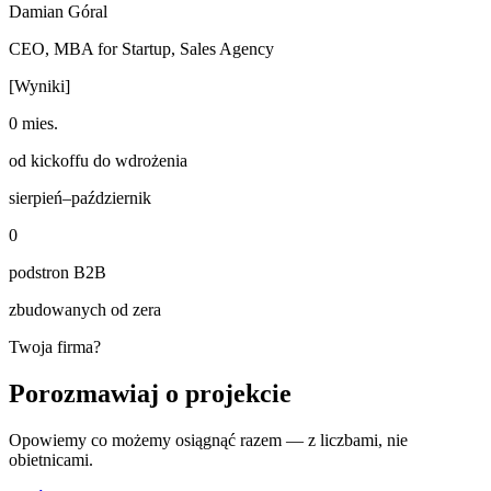
Damian Góral
CEO, MBA for Startup
,
Sales Agency
[Wyniki]
0 mies.
od kickoffu do wdrożenia
sierpień–październik
0
podstron B2B
zbudowanych od zera
Twoja firma?
Porozmawiaj o projekcie
Opowiemy co możemy osiągnąć razem — z liczbami, nie
obietnicami.