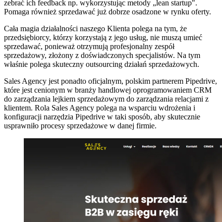
zebrać ich feedback np. wykorzystując metody „lean startup".
Pomaga również sprzedawać już dobrze osadzone w rynku oferty.
Cała magia działalności naszego Klienta polega na tym, że
przedsiębiorcy, którzy korzystają z jego usług, nie muszą umieć
sprzedawać, ponieważ otrzymują profesjonalny zespół
sprzedażowy, złożony z doświadczonych specjalistów. Na tym
właśnie polega skuteczny outsourcing działań sprzedażowych.
Sales Agency jest ponadto oficjalnym, polskim partnerem Pipedrive,
które jest cenionym w branży handlowej oprogramowaniem CRM
do zarządzania lejkiem sprzedażowym do zarządzania relacjami z
klientem. Rola Sales Agency polega na wsparciu wdrożenia i
konfiguracji narzędzia Pipedrive w taki sposób, aby skutecznie
usprawniło procesy sprzedażowe w danej firmie.