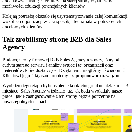
dodatkowych usług. Ograniczenia starej strony wykluczały
możliwości edukacji potencjalnych klientów.
Kolejną potrzebą okazało się usystematyzowanie całej komunikacji
wokół ich organizacji w taki sposób, aby trafiała w potrzeby ich
docelowych klientów.
Tak zrobiliśmy stronę B2B dla Sales
Agency
Budowę strony firmowej B2B Sales Agency rozpoczęliśmy od
audytu starego serwisu i analizy sytuacji tej organizacji oraz
materiałów, które dostarczyła. Dzięki temu mogliśmy uświadomić
Klientowi jego faktyczne problemy i zaproponować rozwiązania.
Wynikiem tego etapu było ustalenie konkretnego planu działań na 3
miesiące. Sales Agency wiedziało już, jak będą wyglądały nasze
prace i jakie zaangażowanie z ich strony będzie potrzebne na
poszczególnych etapach.