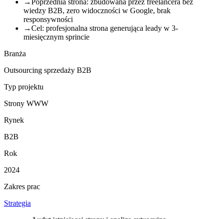
→
Poprzednia strona: zbudowana przez freelancera bez
wiedzy B2B, zero widoczności w Google, brak
responsywności
→
Cel: profesjonalna strona generująca leady w 3-
miesięcznym sprincie
Branża
Outsourcing sprzedaży B2B
Typ projektu
Strony WWW
Rynek
B2B
Rok
2024
Zakres prac
Strategia