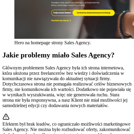
Hero na homepage strony Sales Agency.
Jakie problemy miało Sales Agency?
Głównym problemem Sales Agency była ich strona internetowa,
która ułożona przez freelancerów bez wiedzy i doświadczenia w
komunikacji nie nawiązywała do aktualnej sytuacji firmy.
Dotychczasowa strona nie pomagała realizować celów biznesowych
firmy, nie komunikowała ich wartości. Dodatkowo nie pojawiała się
w wynikach wyszukiwania, więc nie generowała ruchu. Stara
strona nie była responsywna, a nasz Klient nie miał możliwości jej
samodzielnej edycji czy dodawania nowych materiałów.
Efektem był brak leadów, co ograniczało możliwości marketingowe
Sales Agency. Nie można było rozbudować oferty, zakomunikować