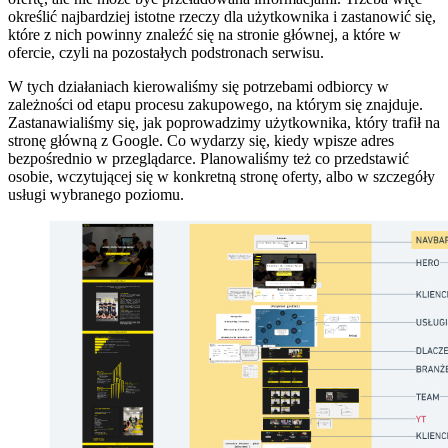
określić najbardziej istotne rzeczy dla użytkownika i zastanowić się,
które z nich powinny znaleźć się na stronie głównej, a które w
ofercie, czyli na pozostałych podstronach serwisu.
W tych działaniach kierowaliśmy się potrzebami odbiorcy w
zależności od etapu procesu zakupowego, na którym się znajduje.
Zastanawialiśmy się, jak poprowadzimy użytkownika, który trafił na
stronę główną z Google. Co wydarzy się, kiedy wpisze adres
bezpośrednio w przeglądarce. Planowaliśmy też co przedstawić
osobie, wczytującej się w konkretną stronę oferty, albo w szczegóły
usługi wybranego poziomu.