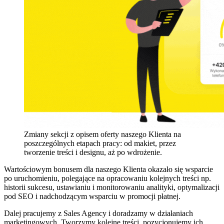
Zmiany sekcji z opisem oferty naszego Klienta na
poszczególnych etapach pracy: od makiet, przez
tworzenie treści i designu, aż po wdrożenie.
Wartościowym bonusem dla naszego Klienta okazało się wsparcie
po uruchomieniu, polegające na opracowaniu kolejnych treści np.
historii sukcesu, ustawianiu i monitorowaniu analityki, optymalizacji
pod SEO i nadchodzącym wsparciu w promocji płatnej.
Dalej pracujemy z Sales Agency i doradzamy w działaniach
marketingowych. Tworzymy kolejne treści, pozycjonujemy ich