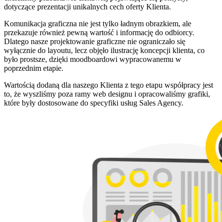
dotyczące prezentacji unikalnych cech oferty Klienta.
Komunikacja graficzna nie jest tylko ładnym obrazkiem, ale
przekazuje również pewną wartość i informację do odbiorcy.
Dlatego nasze projektowanie graficzne nie ograniczało się
wyłącznie do layoutu, lecz objęło ilustrację koncepcji klienta, co
było prostsze, dzięki moodboardowi wypracowanemu w
poprzednim etapie.
Wartością dodaną dla naszego Klienta z tego etapu współpracy jest
to, że wyszliśmy poza ramy web designu i opracowaliśmy grafiki,
które były dostosowane do specyfiki usług Sales Agency.