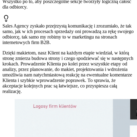
Wszystko po to, aby poszczególne sekcje tworzyły logiczną całość
dla odbiorcy.
Sales Agency zyskało przejrzystą komunikację i zrozumiało, że tak
samo, jak w ich procesach sprzedaży oni prowadzą za rękę swojego
odbiorcę, tak samo my robimy to w marketingu na stronach
internetowych firm B2B.
Dzięki makietom, nasz Klient na każdym etapie wiedział, w którą
stronę zmierza budowa strony i czego spodziewać się w następnych
krokach. Prowadzenie Klienta po kolei przez wszystkie etapy od
analizy, przez planowanie, do makiet, projektowania i wdrożenia
umożliwia nam natychmiastową reakcję na ewentualne komentarze
Klienta i szybkie wprowadzenie poprawek. To sprawia, że
akceptacje kolejnych prac są łatwiejsze, co przyspiesza całą
realizację.