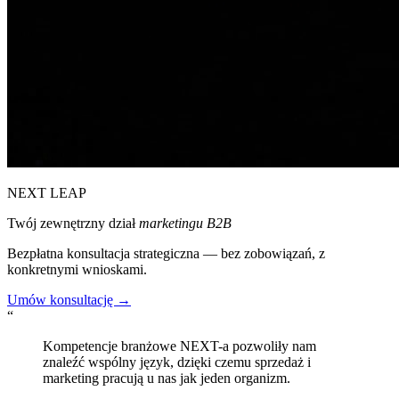
NEXT LEAP
Twój zewnętrzny dział
marketingu B2B
Bezpłatna konsultacja strategiczna — bez zobowiązań, z
konkretnymi wnioskami.
Umów konsultację →
“
Kompetencje branżowe NEXT-a pozwoliły nam
znaleźć wspólny język, dzięki czemu sprzedaż i
marketing pracują u nas jak jeden organizm.