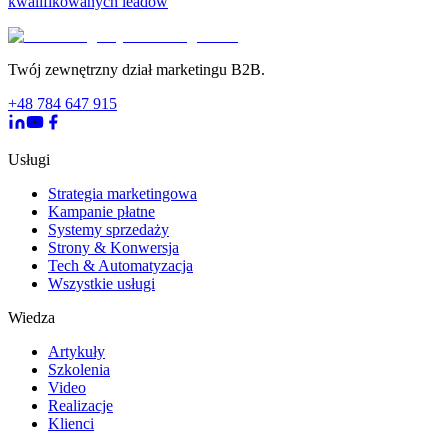
kwalifikowanych leadów
Twój zewnętrzny dział marketingu B2B.
+48 784 647 915
Usługi
Strategia marketingowa
Kampanie płatne
Systemy sprzedaży
Strony & Konwersja
Tech & Automatyzacja
Wszystkie usługi
Wiedza
Artykuły
Szkolenia
Video
Realizacje
Klienci