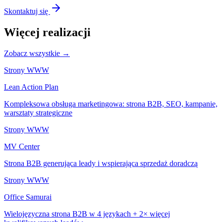
Skontaktuj się
Więcej realizacji
Zobacz wszystkie →
Strony WWW
Lean Action Plan
Kompleksowa obsługa marketingowa: strona B2B, SEO, kampanie,
warsztaty strategiczne
Strony WWW
MV Center
Strona B2B generująca leady i wspierająca sprzedaż doradczą
Strony WWW
Office Samurai
Wielojęzyczna strona B2B w 4 językach + 2× więcej