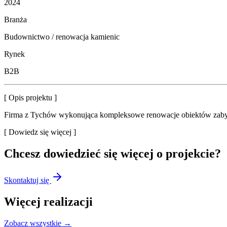
2024
Branża
Budownictwo / renowacja kamienic
Rynek
B2B
[ Opis projektu ]
Firma z Tychów wykonująca kompleksowe renowacje obiektów zabytko
[ Dowiedz się więcej ]
Chcesz dowiedzieć się więcej o projekcie?
Skontaktuj się
Więcej realizacji
Zobacz wszystkie →