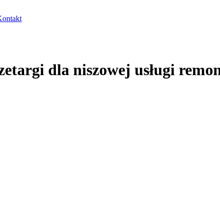
Kontakt
zetargi dla niszowej usługi rem