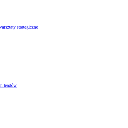
rsztaty strategiczne
ch leadów