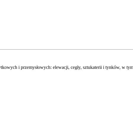
wych i przemysłowych: elewacji, cegły, sztukaterii i tynków, w ty