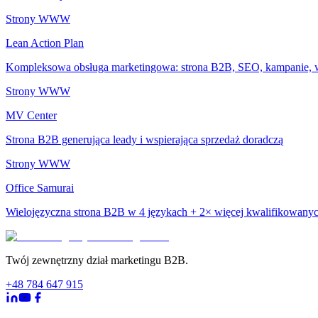
Strony WWW
Lean Action Plan
Kompleksowa obsługa marketingowa: strona B2B, SEO, kampanie, wa
Strony WWW
MV Center
Strona B2B generująca leady i wspierająca sprzedaż doradczą
Strony WWW
Office Samurai
Wielojęzyczna strona B2B w 4 językach + 2× więcej kwalifikowany
Twój zewnętrzny dział marketingu B2B.
+48 784 647 915