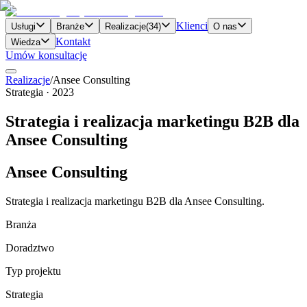
Klienci
Usługi
Branże
Realizacje
(
34
)
O nas
Kontakt
Wiedza
Umów konsultację
Realizacje
/
Ansee Consulting
Strategia
·
2023
Strategia i realizacja marketingu B2B dla
Ansee Consulting
Ansee Consulting
Strategia i realizacja marketingu B2B dla Ansee Consulting.
Branża
Doradztwo
Typ projektu
Strategia