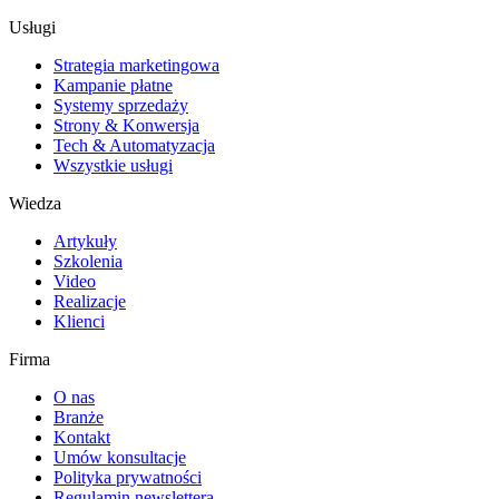
Usługi
Strategia marketingowa
Kampanie płatne
Systemy sprzedaży
Strony & Konwersja
Tech & Automatyzacja
Wszystkie usługi
Wiedza
Artykuły
Szkolenia
Video
Realizacje
Klienci
Firma
O nas
Branże
Kontakt
Umów konsultacje
Polityka prywatności
Regulamin newslettera