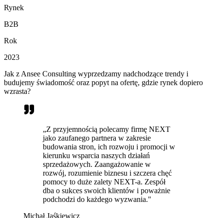
Rynek
B2B
Rok
2023
Jak z Ansee Consulting wyprzedzamy nadchodzące trendy i
budujemy świadomość oraz popyt na ofertę, gdzie rynek dopiero
wzrasta?
„Z przyjemnością polecamy firmę NEXT
jako zaufanego partnera w zakresie
budowania stron, ich rozwoju i promocji w
kierunku wsparcia naszych działań
sprzedażowych. Zaangażowanie w
rozwój, rozumienie biznesu i szczera chęć
pomocy to duże zalety NEXT-a. Zespół
dba o sukces swoich klientów i poważnie
podchodzi do każdego wyzwania."
Michał Jaśkiewicz