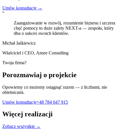
Umów konsultację →
“
Zaangażowanie w rozwój, rozumienie biznesu i szczera
chęć pomocy to duże zalety NEXT-a — zespołu, który
dba o sukces swoich klientów.
Michał Jaśkiewicz
Właściciel i CEO
,
Ansee Consulting
Twoja firma?
Porozmawiaj o projekcie
Opowiemy co możemy osiągnąć razem — z liczbami, nie
obietnicami.
Umów konsultację
+48 784 647 915
Więcej realizacji
Zobacz wszystkie →