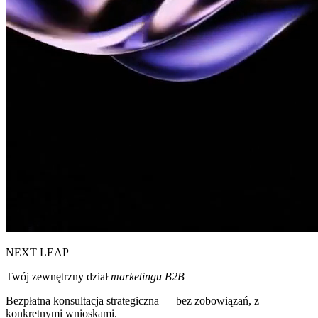
NEXT LEAP
Twój zewnętrzny dział
marketingu B2B
Bezpłatna konsultacja strategiczna — bez zobowiązań, z
konkretnymi wnioskami.